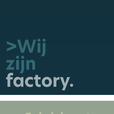
>Wij
zijn
factory.